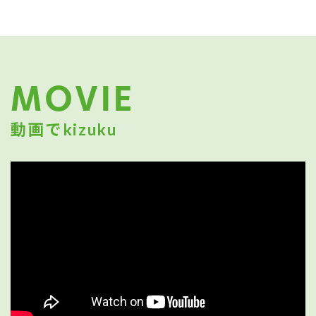
MOVIE
動画でkizuku