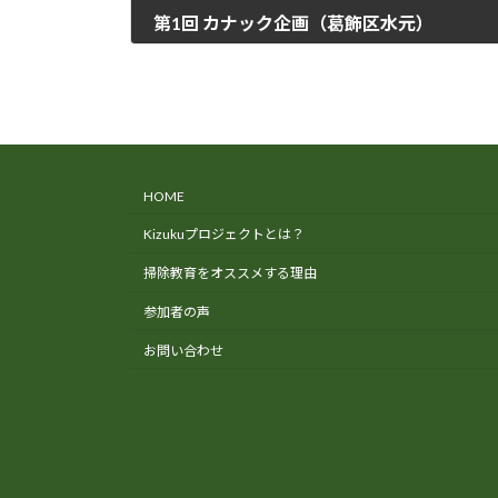
第1回 カナック企画（葛飾区水元）
2023年7月10日
HOME
Kizukuプロジェクトとは？
掃除教育をオススメする理由
参加者の声
お問い合わせ