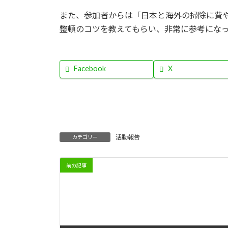
また、参加者からは「日本と海外の掃除に費
整頓のコツを教えてもらい、非常に参考にな
Facebook
X
活動報告
カテゴリー
前の記事