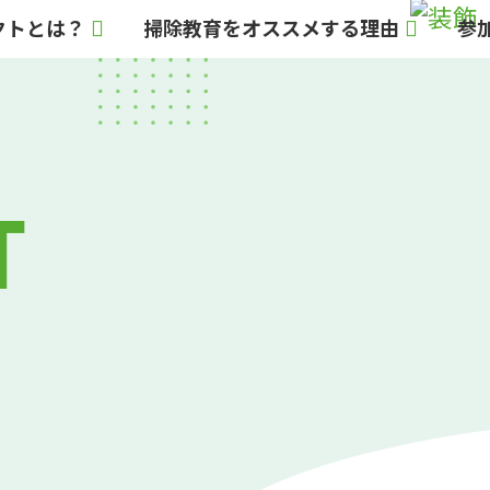
ェクトとは？
掃除教育をオススメする理由
参
T