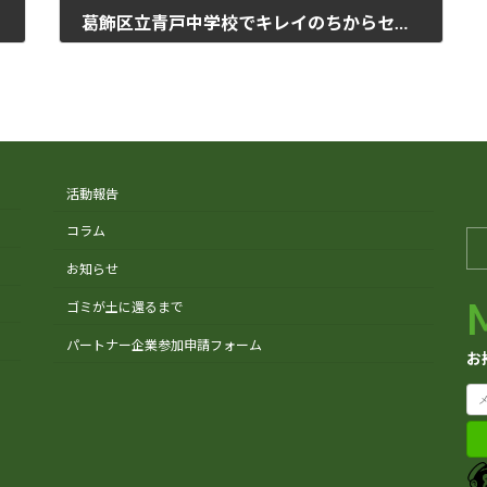
葛飾区立青戸中学校でキレイのちからセミナー開催
2023年10月5日
活動報告
コラム
お知らせ
ゴミが土に還るまで
パートナー企業参加申請フォーム
お