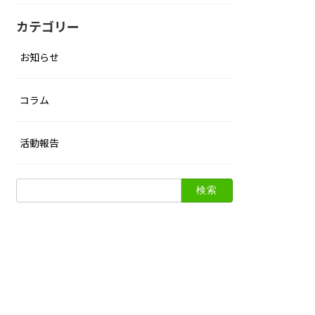
カテゴリー
お知らせ
コラム
活動報告
検
索: