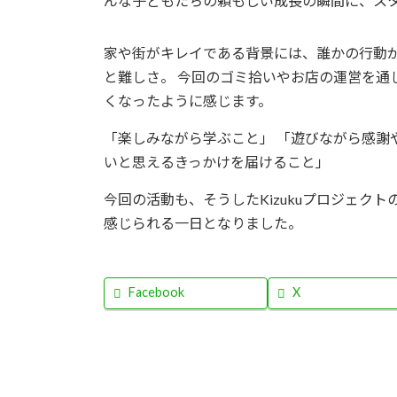
んな子どもたちの頼もしい成長の瞬間に、ス
家や街がキレイである背景には、誰かの行動
と難しさ。 今回のゴミ拾いやお店の運営を通
くなったように感じます。
「楽しみながら学ぶこと」 「遊びながら感謝
いと思えるきっかけを届けること」
今回の活動も、そうしたKizukuプロジェク
感じられる一日となりました。
Facebook
X