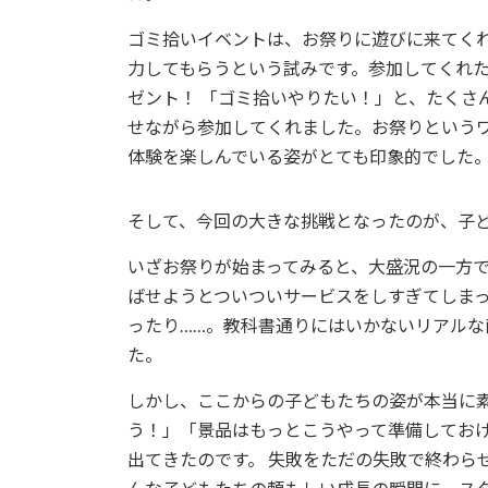
ゴミ拾いイベントは、お祭りに遊びに来てく
力してもらうという試みです。参加してくれ
ゼント！ 「ゴミ拾いやりたい！」と、たくさ
せながら参加してくれました。お祭りという
体験を楽しんでいる姿がとても印象的でした
そして、今回の大きな挑戦となったのが、子
いざお祭りが始まってみると、大盛況の一方
ばせようとついついサービスをしすぎてしま
ったり……。教科書通りにはいかないリアル
た。
しかし、ここからの子どもたちの姿が本当に素
う！」「景品はもっとこうやって準備してお
出てきたのです。 失敗をただの失敗で終わら