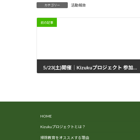
活動報告
カテゴリー
前の記事
5/23(土)開催｜Kizukuプロジェクト 参加者募集のお知らせ
2026年5月7日
HOME
Kizukuプロジェクトとは？
掃除教育をオススメする理由