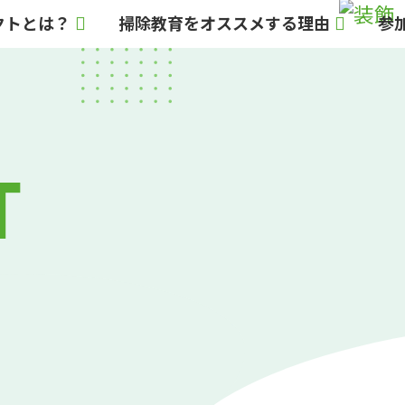
ェクトとは？
掃除教育をオススメする理由
参
T