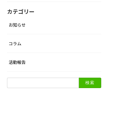
カテゴリー
お知らせ
コラム
活動報告
検
索: