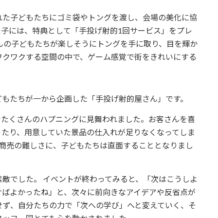
れた子どもたちにゴミ袋やトングを渡し、会場の美化に協
た子には、特典として「手投げ射的1回サービス」をプレ
んの子どもたちが楽しそうにトングを手に取り、目を輝か
ワクワクする空間の中で、ゲーム感覚で街をきれいにする
。
どもたちが一から企画した「手投げ射的屋さん」です。
でたくさんのハプニングに見舞われました。お客さんを喜
ったり、用意していた景品の仕入れが足りなくなってしま
な商売の難しさに、子どもたちは直面することとなりまし
敵でした。 イベントが終わってみると、「次はこうしよ
けばよかったね」と、次々に前向きなアイデアや反省点が
せず、自分たちの力で「次への学び」へと変えていく、そ